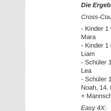
Die Ergeb
Cross-Cou
- Kinder 1
Mara
- Kinder 1
Liam
- Schüler 
Lea
- Schüler 
Noah, 14. 
+ Mannscha
Easy 4X: