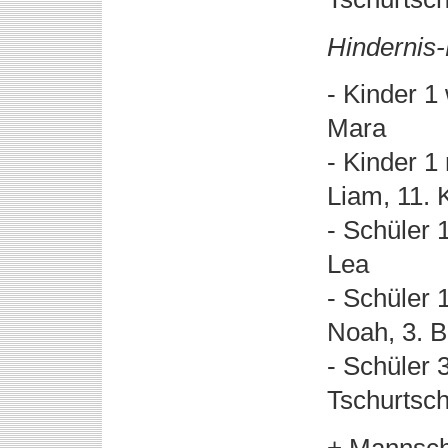
Hindernis
- Kinder 1
Mara
- Kinder 1
Liam, 11. 
- Schüler 
Lea
- Schüler 
Noah, 3. B
- Schüler 
Tschurtsc
+ Mannscha