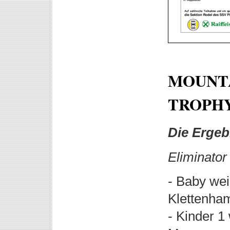
MOUNTA
TROPHY
Die Ergeb
Eliminator
- Baby wei
Klettenha
- Kinder 1