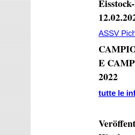
Eisstock
12.02.20
ASSV Pich
CAMPIO
E CAMP
2022
tutte le i
Veröffent