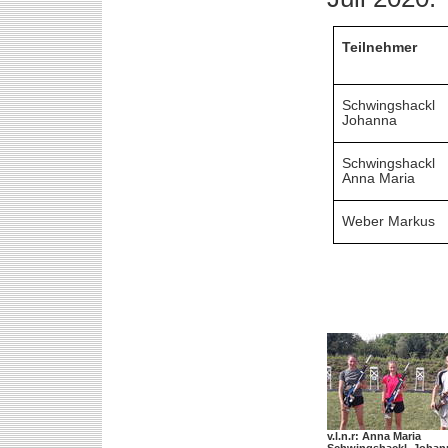
Teilnehmer
Schwingshackl
Johanna
Schwingshackl
Anna Maria
Weber Markus
v.l.n.r: Anna Maria
Schwingshackl, Johan