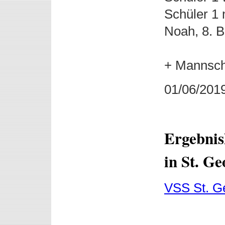
Schüler 1 
Noah, 8. B
+ Mannscha
01/06/201
Ergebnis
in St. G
VSS St. G