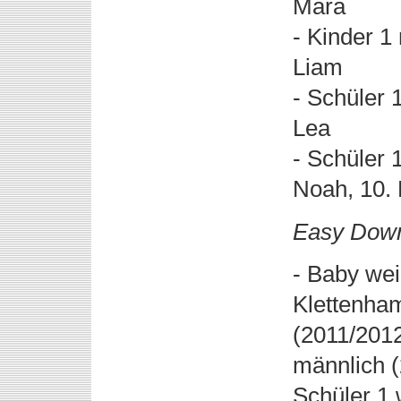
Mara
- Kinder 1
Liam
- Schüler 
Lea
- Schüler 
Noah, 10. 
Easy Dow
- Baby wei
Klettenham
(2011/2012
männlich (
Schüler 1 