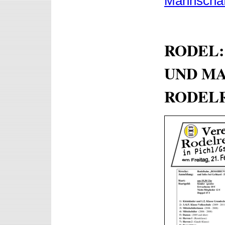
Mannschaf
RODEL:
UND MA
RODELR