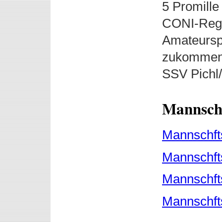
5 Promill
CONI-Regi
Amateursp
zukommen 
SSV Pichl/
Mannscha
Mannschft
Mannschft
Mannschft
Mannschft