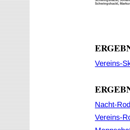
Schwingshackl, Marku
ERGEBN
Vereins-S
ERGEBN
Nacht-Rod
Vereins-R