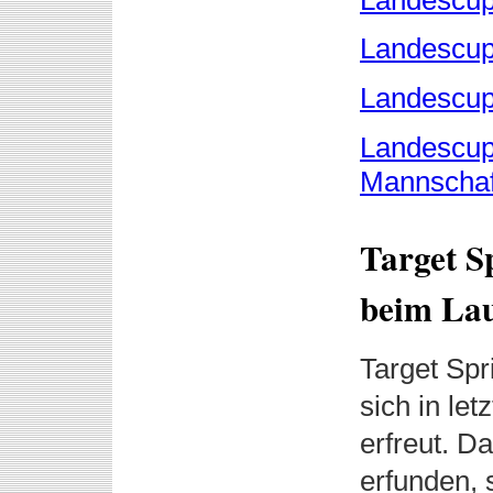
Landescup 
Landescup 
Landescup 
Mannschaft
Target S
beim Lau
Target Spri
sich in let
erfreut. Da
erfunden, 