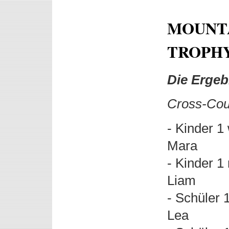
MOUNTA
TROPHY
Die Ergeb
Cross-Coun
- Kinder 1
Mara
- Kinder 1
Liam
- Schüler 
Lea