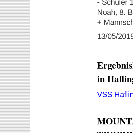
- Schüler 
Noah, 8. B
+ Mannscha
13/05/201
Ergebnis
in Haflin
VSS Hafli
MOUNTA