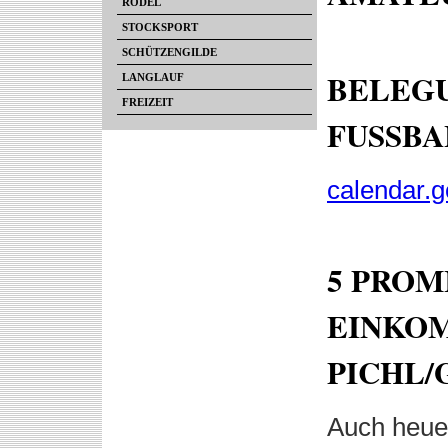
RODEL
STOCKSPORT
SCHÜTZENGILDE
BELEG
LANGLAUF
FREIZEIT
FUSSBA
calendar.
5 PROM
EINKOM
PICHL/
Auch heue