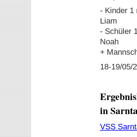
- Kinder 1
Liam
- Schüler 
Noah
+ Mannscha
18-19/05/
Ergebnis
in Sarnta
VSS Sarnt