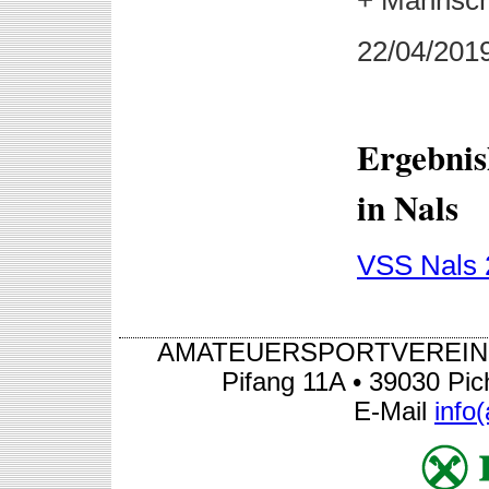
22/04/201
Ergebnis
in Nals
VSS Nals 
AMATEUERSPORTVEREIN S
Pifang 11A • 39030 Pic
E-Mail
info