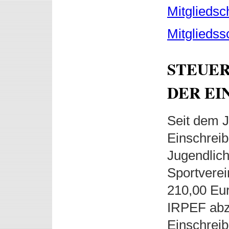
Mitgliedsc
Mitgliedss
STEUER
DER E
Seit dem J
Einschreib
Jugendlich
Sportverei
210,00 Eu
IRPEF abz
Einschreib