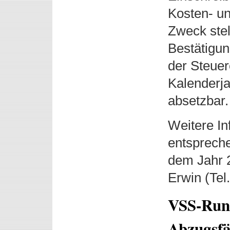
Kosten- u
Zweck stel
Bestätigun
der Steuer
Kalenderja
absetzbar.
Weitere In
entsprech
dem Jahr 
Erwin (Tel
VSS-Rund
Abzugsfä