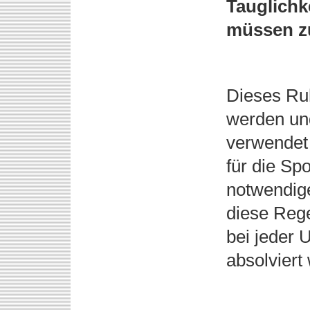
Tauglichk
müssen z
Dieses Ru
werden und
verwendet 
für die Sp
notwendige
diese Rege
bei jeder
absolviert